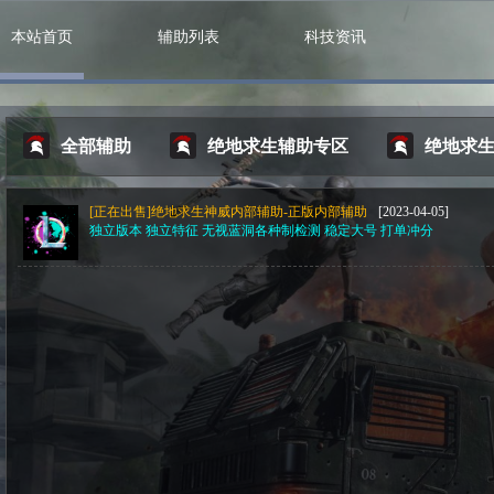
本站首页
辅助列表
科技资讯
全部辅助
绝地求生辅助专区
绝地求
[正在出售]绝地求生神威内部辅助-正版内部辅助
[2023-04-05]
独立版本 独立特征 无视蓝洞各种制检测 稳定大号 打单冲分