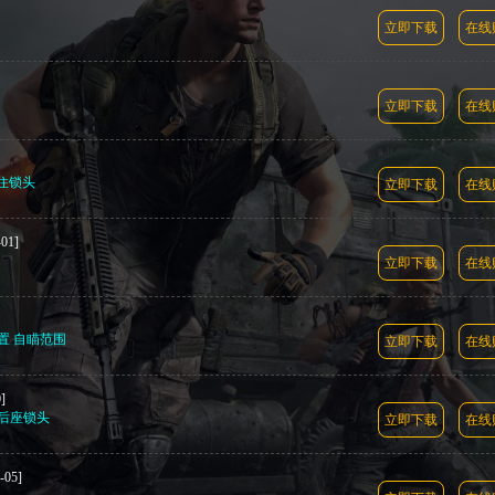
立即下载
在线
立即下载
在线
按住锁头
立即下载
在线
-01]
立即下载
在线
置 自瞄范围
立即下载
在线
]
无后座锁头
立即下载
在线
-05]