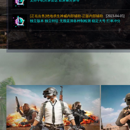
支持手机分屏雷达 双屏幕分屏等
[正在出售]绝地求生神威内部辅助-正版内部辅助
[2023-04-05]
独立版本 独立特征 无视蓝洞各种制检测 稳定大号 打单冲分