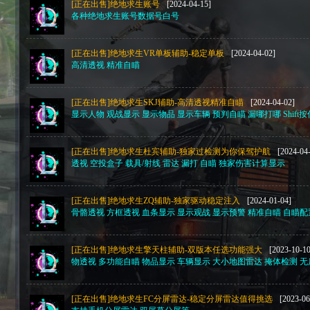
[正在出售]绝地求生账号
[2024-04-15]
各种绝地求生账号数据号白号
[正在出售]绝地求生VR单板辅助-稳定单板
[2024-04-02]
高清透视 精准自瞄
[正在出售]绝地求生SKJ辅助-高清透视精准自瞄
[2024-04-02]
显示人物 观战显示 显示物品 显示车辆 预判自瞄 漏哪打哪 Shift
[正在出售]绝地求生杜宾辅助-独家过检测为你保驾护航
[2024-04
透视 空投盒子 载具/射线 雷达 漏打 自瞄 独家伤害计算显示
[正在出售]绝地求生ZQ辅助-独家驱动稳定注入
[2024-01-04]
骨骼透视 方框透视 血条显示 显示观战 显示预警 精准自瞄 自瞄配
[正在出售]绝地求生擎天柱辅助-双版本任选功能强大
[2023-10-10
物透视 多功能自瞄 物品显示 车辆显示 大小地图雷达 掩体检测 
[正在出售]绝地求生FC分屏雷达-稳定分屏雷达值得挑选
[2023-06