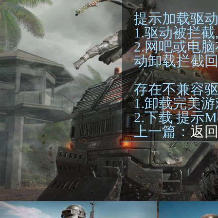
提示加载驱动失败
1.驱动被拦
2.网吧或电脑存
动卸载拦截
存在不兼容驱动Mes
1.卸载完美游
2.下载 提示Me
上一篇：
返